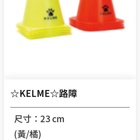
☆KELME☆路障
尺寸：23 cm
(黃/橘)