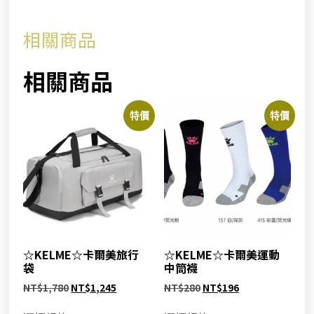
相關商品
相關商品
特價
特價
☆KELME☆卡爾美旅行
☆KELME☆卡爾美運動
袋
中筒襪
NT$
1,780
NT$
1,245
NT$
280
NT$
196