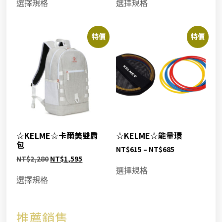
選擇規格
選擇規格
特價
特價
☆KELME☆卡爾美雙肩
☆KELME☆能量環
包
NT$
615
–
NT$
685
NT$
2,280
NT$
1,595
選擇規格
選擇規格
推薦銷售