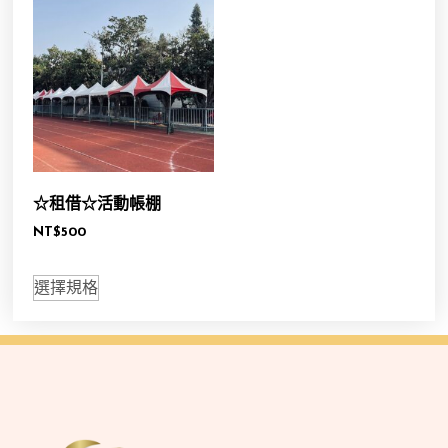
☆租借☆活動帳棚
NT$
500
選擇規格