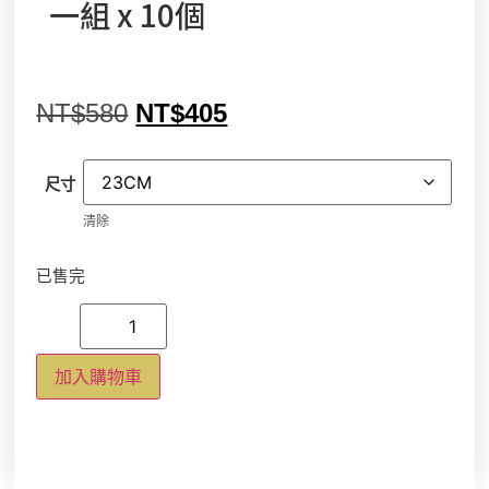
一組 x 10個
NT$
580
NT$
405
尺寸
清除
已售完
加入購物車